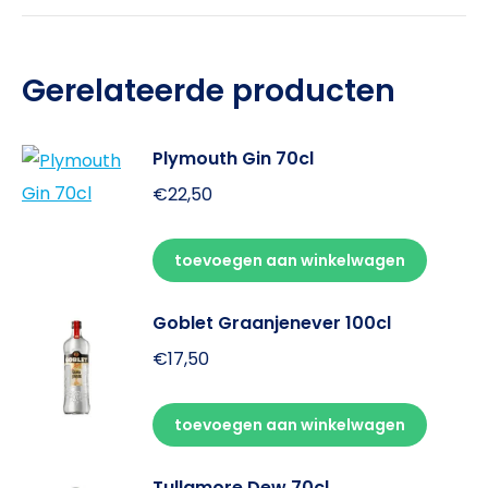
Gerelateerde producten
Plymouth Gin 70cl
€
22,50
toevoegen aan winkelwagen
Goblet Graanjenever 100cl
€
17,50
toevoegen aan winkelwagen
Tullamore Dew 70cl