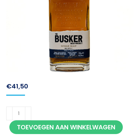
€
41,50
Busker
Single
TOEVOEGEN AAN WINKELWAGEN
Malt
Small