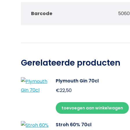
Barcode
5060
Gerelateerde producten
Plymouth Gin 70cl
€
22,50
toevoegen aan winkelwagen
Stroh 60% 70cl