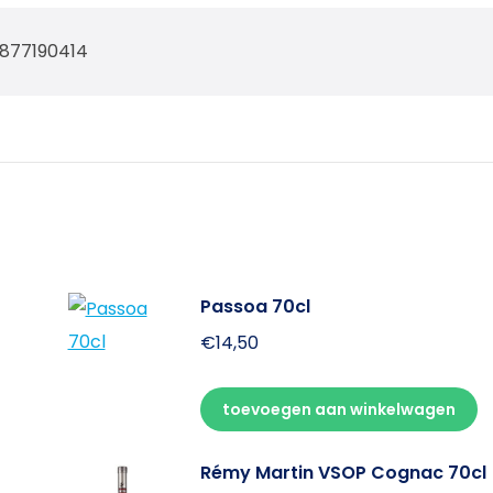
877190414
Passoa 70cl
€
14,50
toevoegen aan winkelwagen
Rémy Martin VSOP Cognac 70cl