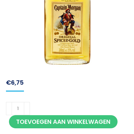
€
6,75
Captain
Morgan
TOEVOEGEN AAN WINKELWAGEN
Spiced
Rum