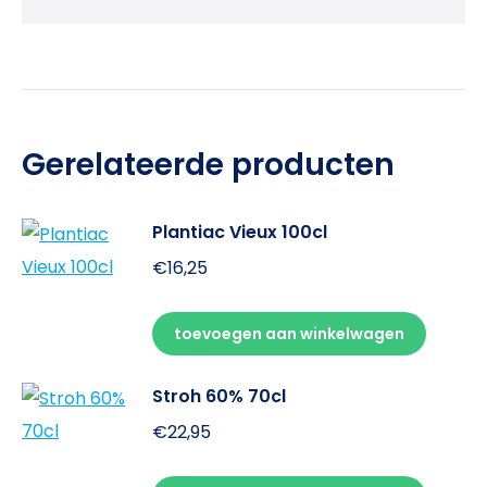
Gerelateerde producten
Plantiac Vieux 100cl
€
16,25
toevoegen aan winkelwagen
Stroh 60% 70cl
€
22,95