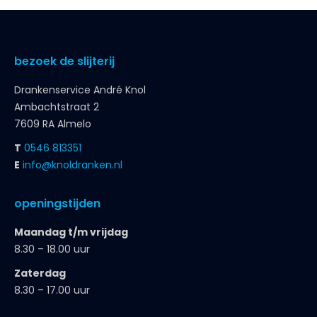
bezoek de slijterij
Drankenservice André Knol
Ambachtstraat 2
7609 RA Almelo
T
0546 813351
E
info@knoldranken.nl
openingstijden
Maandag t/m vrijdag
8.30 – 18.00 uur
Zaterdag
8.30 – 17.00 uur