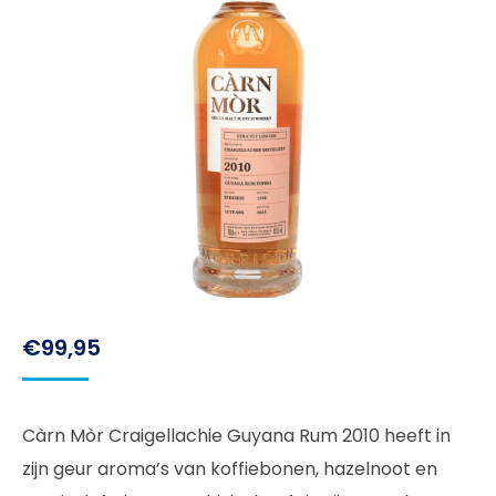
€
99,95
Càrn Mòr Craigellachie Guyana Rum 2010 heeft in
zijn geur aroma’s van koffiebonen, hazelnoot en