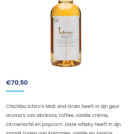
€
70,50
Chichibu Ichiro’s Malt and Grain heeft in zijn geur
aroma’s van abrikoos, toffee, vanille crème,
citroenschil en popcorn. Deze whisky heeft in zijn
smaak tonen van kastanjes, vanille en zwarte