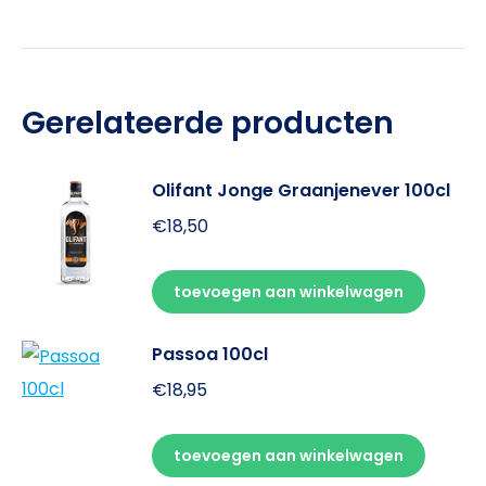
Gerelateerde producten
Olifant Jonge Graanjenever 100cl
€
18,50
toevoegen aan winkelwagen
Passoa 100cl
€
18,95
toevoegen aan winkelwagen