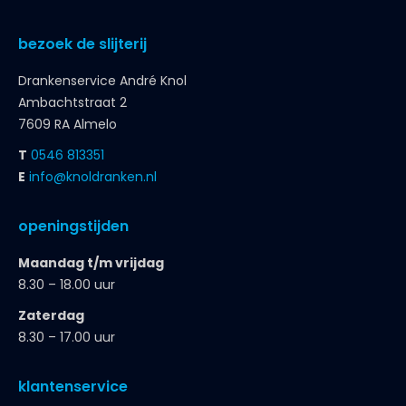
bezoek de slijterij
Drankenservice André Knol
Ambachtstraat 2
7609 RA Almelo
T
0546 813351
E
info@knoldranken.nl
openingstijden
Maandag t/m vrijdag
8.30 – 18.00 uur
Zaterdag
8.30 – 17.00 uur
klantenservice