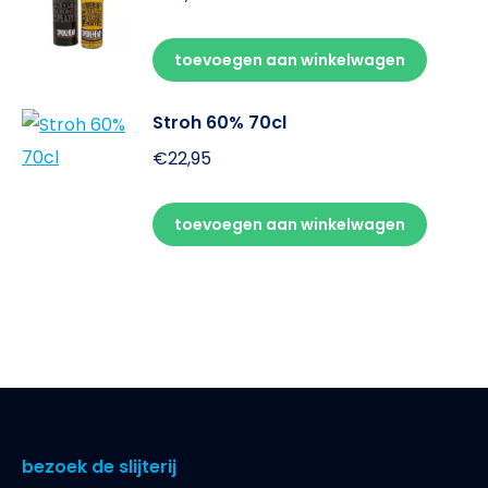
toevoegen aan winkelwagen
Stroh 60% 70cl
€
22,95
toevoegen aan winkelwagen
bezoek de slijterij