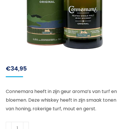
€
34,95
Connemara heeft in zijn geur aroma’s van turf en
bloemen. Deze whiskey heeft in zijn smaak tonen
van honing, rokerige turf, mout en gerst.
Connemara