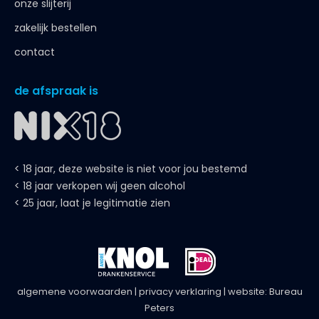
onze slijterij
zakelijk bestellen
contact
de afspraak is
< 18 jaar, deze website is niet voor jou bestemd
< 18 jaar verkopen wij geen alcohol
< 25 jaar, laat je legitimatie zien
algemene voorwaarden
|
privacy verklaring
| website:
Bureau
Peters