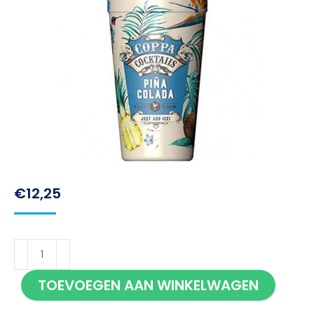
€
12,25
Coppa
Cocktails
TOEVOEGEN AAN WINKELWAGEN
Pina
Colada