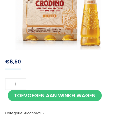
€
8,50
Crodino
6x17,5cl
TOEVOEGEN AAN WINKELWAGEN
aantal
Categorie:
Alcoholvrij