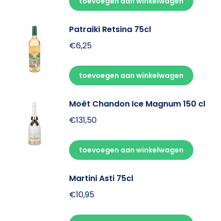
toevoegen aan winkelwagen
Patraiki Retsina 75cl
€
6,25
toevoegen aan winkelwagen
Moët Chandon Ice Magnum 150 cl
€
131,50
toevoegen aan winkelwagen
Martini Asti 75cl
€
10,95