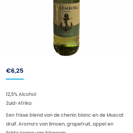
€
6,25
12,5% Alcohol
Zuid-Afrika
Een frisse blend van de chenin blanc en de Muscat
druif. Aroma’s van limoen, grapefruit, appel en
lichte tonen van bloesem.