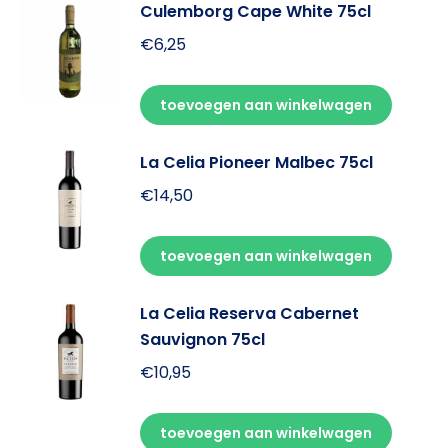
Culemborg Cape White 75cl
€
6,25
toevoegen aan winkelwagen
La Celia Pioneer Malbec 75cl
€
14,50
toevoegen aan winkelwagen
La Celia Reserva Cabernet
Sauvignon 75cl
€
10,95
toevoegen aan winkelwagen