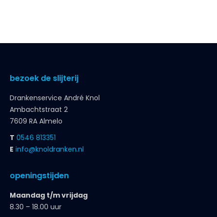
bezoek de slijterij
Drankenservice André Knol
Ambachtstraat 2
7609 RA Almelo
T
0546 813351
E
info@knoldranken.nl
openingstijden
Maandag t/m vrijdag
8.30 – 18.00 uur