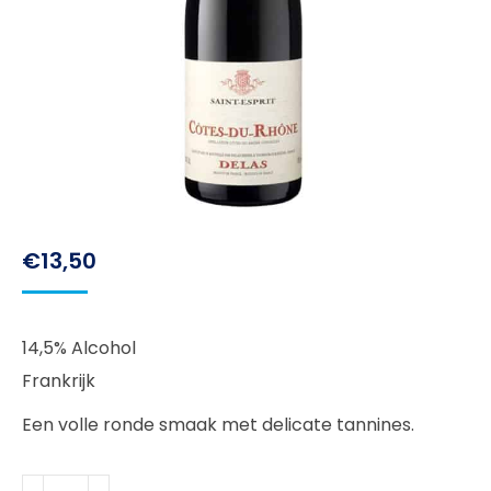
€
13,50
14,5% Alcohol
Frankrijk
Een volle ronde smaak met delicate tannines.
Delas