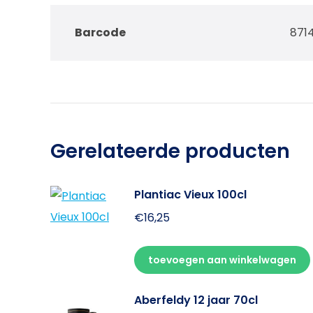
Barcode
871
Gerelateerde producten
Plantiac Vieux 100cl
€
16,25
toevoegen aan winkelwagen
Aberfeldy 12 jaar 70cl