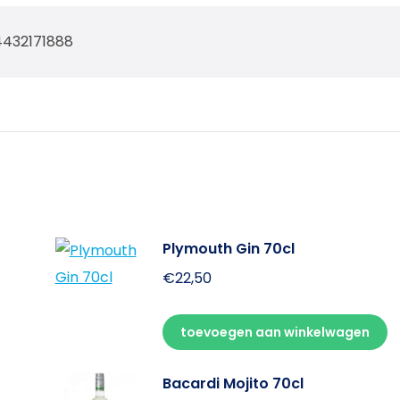
4432171888
Plymouth Gin 70cl
€
22,50
toevoegen aan winkelwagen
Bacardi Mojito 70cl