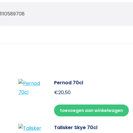
1110589708
Pernod 70cl
€
20,50
toevoegen aan winkelwagen
Talisker Skye 70cl