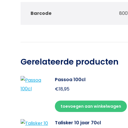
Barcode
800
Gerelateerde producten
Passoa 100cl
€
18,95
toevoegen aan winkelwagen
Talisker 10 jaar 70cl