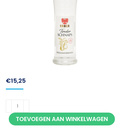
€
15,25
Erber
Tiroler
TOEVOEGEN AAN WINKELWAGEN
Schnaps
Williamsbirnen