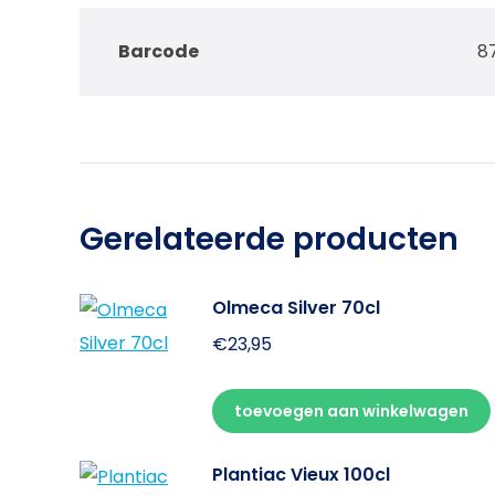
Barcode
87
Gerelateerde producten
Olmeca Silver 70cl
€
23,95
toevoegen aan winkelwagen
Plantiac Vieux 100cl