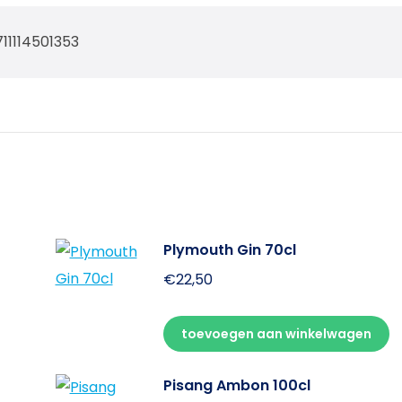
11114501353
Plymouth Gin 70cl
€
22,50
toevoegen aan winkelwagen
Pisang Ambon 100cl