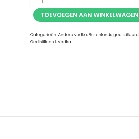
100cl
TOEVOEGEN AAN WINKELWAGEN
aantal
Categorieën:
Andere vodka
,
Buitenlands gedistilleerd
Gedistilleerd
,
Vodka