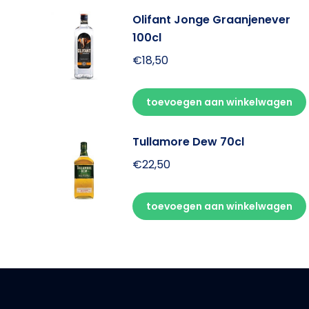
Olifant Jonge Graanjenever
100cl
€
18,50
toevoegen aan winkelwagen
Tullamore Dew 70cl
€
22,50
toevoegen aan winkelwagen