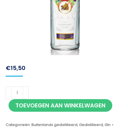
€
15,50
Gordon's
Gin
TOEVOEGEN AAN WINKELWAGEN
70cl
aantal
Categorieën:
Buitenlands gedistilleerd
,
Gedistilleerd
,
Gin