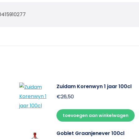
0415910277
Zuidam Korenwyn 1 jaar 100cl
€
26,50
toevoegen aan winkelwagen
Goblet Graanjenever 100cl