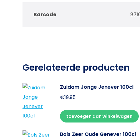
Barcode
871
Gerelateerde producten
Zuidam Jonge Jenever 100cl
€
19,95
toevoegen aan winkelwagen
Bols Zeer Oude Genever 100cl