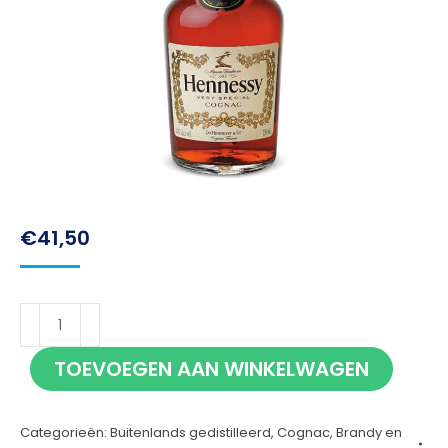
€
41,50
Hennessy
VS
TOEVOEGEN AAN WINKELWAGEN
70cl
aantal
Categorieën:
Buitenlands gedistilleerd
,
Cognac, Brandy en