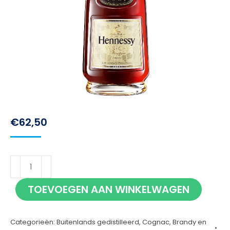
€
62,50
Hennessy
VSOP
TOEVOEGEN AAN WINKELWAGEN
70cl
aantal
Categorieën:
Buitenlands gedistilleerd
,
Cognac, Brandy en