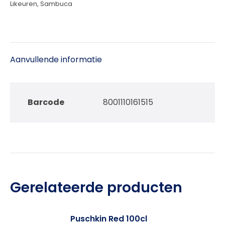
Likeuren
,
Sambuca
Aanvullende informatie
Barcode
8001110161515
Gerelateerde producten
Puschkin Red 100cl