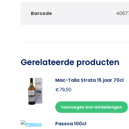
Barcode
4067
Gerelateerde producten
Mac-Talla Strata 15 jaar 70cl
€
79,50
toevoegen aan winkelwagen
Passoa 100cl