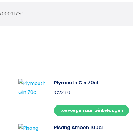
700031730
Plymouth Gin 70cl
€
22,50
toevoegen aan winkelwagen
Pisang Ambon 100cl