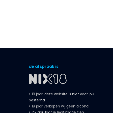
de afspraak is
< 18 jaar, deze website is niet voor jou
bestemd
< 18 jaar verkopen wij geen alcohol
< 25 jaar, laat je legitimatie zien