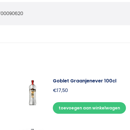
700090620
Goblet Graanjenever 100cl
€
17,50
toevoegen aan winkelwagen