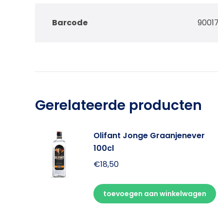
Barcode
9001
Gerelateerde producten
Olifant Jonge Graanjenever
100cl
€
18,50
toevoegen aan winkelwagen