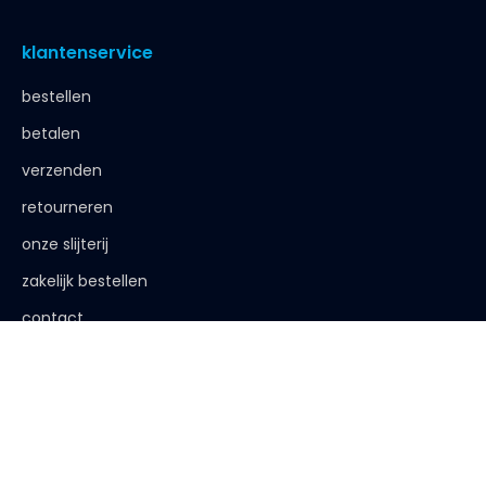
klantenservice
bestellen
betalen
verzenden
retourneren
onze slijterij
zakelijk bestellen
contact
de afspraak is