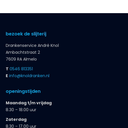
bezoek de slijterij
Drankenservice André Knol
Ambachtstraat 2
7609 RA Almelo
T
0546 813351
E
info@knoldranken.nl
openingstijden
Maandag t/m vrijdag
8.30 – 18.00 uur
Zaterdag
8.30 – 17.00 uur