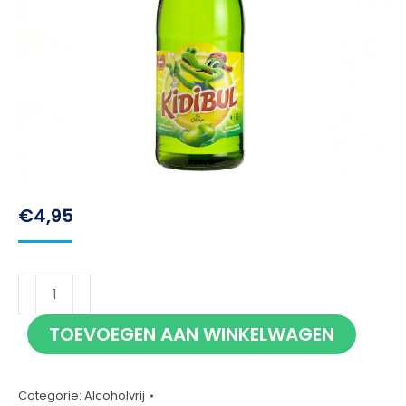
€
4,95
Kidibul
Appel
TOEVOEGEN AAN WINKELWAGEN
75cl
aantal
Categorie:
Alcoholvrij