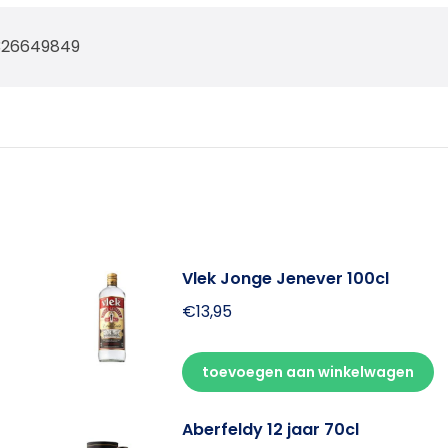
326649849
Vlek Jonge Jenever 100cl
€
13,95
toevoegen aan winkelwagen
Aberfeldy 12 jaar 70cl