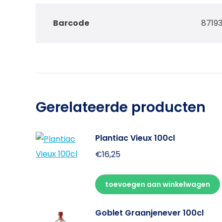
Barcode
8719
Gerelateerde producten
Plantiac Vieux 100cl
€
16,25
toevoegen aan winkelwagen
Goblet Graanjenever 100cl