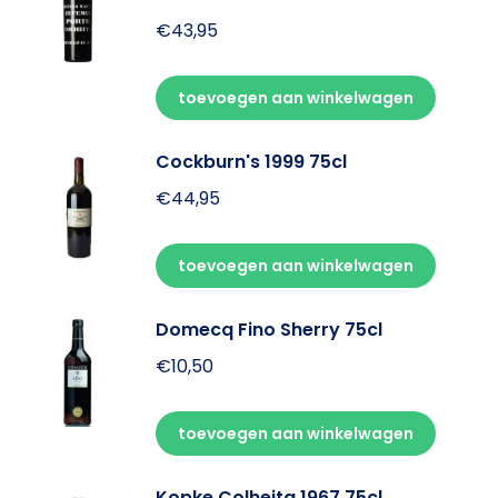
€
43,95
toevoegen aan winkelwagen
Cockburn's 1999 75cl
€
44,95
toevoegen aan winkelwagen
Domecq Fino Sherry 75cl
€
10,50
toevoegen aan winkelwagen
Kopke Colheita 1967 75cl