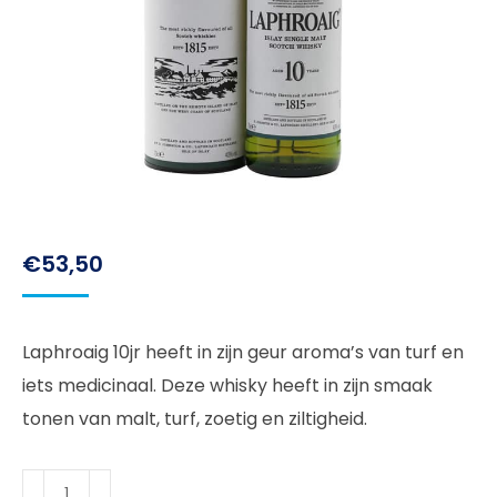
€
53,50
Laphroaig 10jr heeft in zijn geur aroma’s van turf en
iets medicinaal. Deze whisky heeft in zijn smaak
tonen van malt, turf, zoetig en ziltigheid.
Laphroaig