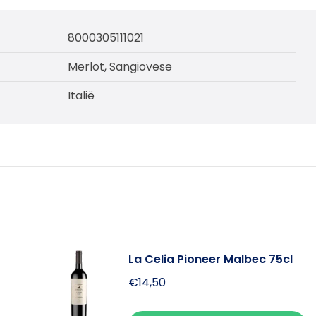
8000305111021
Merlot, Sangiovese
Italië
La Celia Pioneer Malbec 75cl
€
14,50