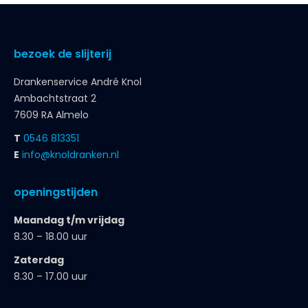
bezoek de slijterij
Drankenservice André Knol
Ambachtstraat 2
7609 RA Almelo
T
0546 813351
E
info@knoldranken.nl
openingstijden
Maandag t/m vrijdag
8.30 – 18.00 uur
Zaterdag
8.30 – 17.00 uur