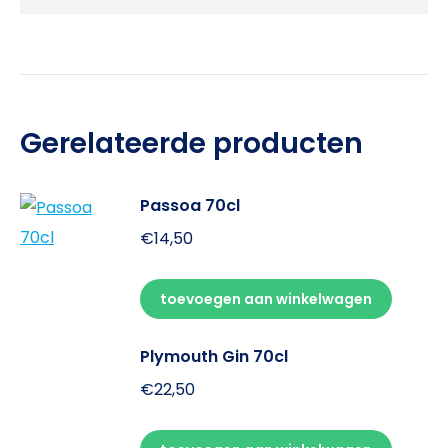
Gerelateerde producten
Passoa 70cl
€
14,50
toevoegen aan winkelwagen
Plymouth Gin 70cl
€
22,50