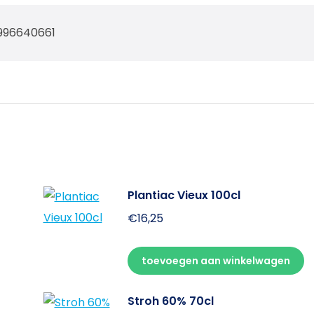
996640661
Plantiac Vieux 100cl
€
16,25
toevoegen aan winkelwagen
Stroh 60% 70cl