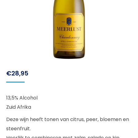
€
28,95
13,5% Alcohol
Zuid Afrika
Deze wijn heeft tonen van citrus, peer, bloemen en
steenfruit.
Heerlijk te combineren met zalm, salade en kip.