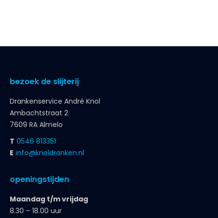
bezoek de slijterij
Drankenservice André Knol
Ambachtstraat 2
7609 RA Almelo
T
0546 813351
E
info@knoldranken.nl
openingstijden
Maandag t/m vrijdag
8.30 – 18.00 uur