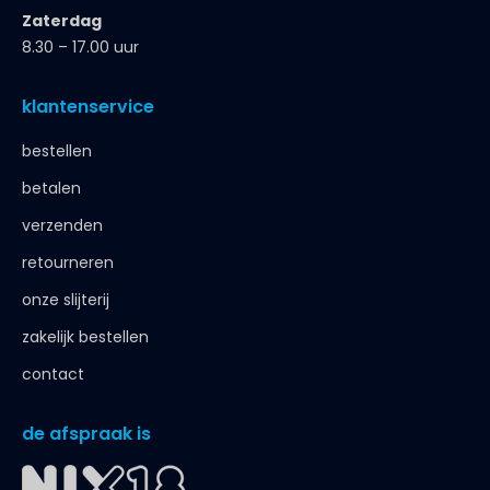
Zaterdag
8.30 – 17.00 uur
klantenservice
bestellen
betalen
verzenden
retourneren
onze slijterij
zakelijk bestellen
contact
de afspraak is