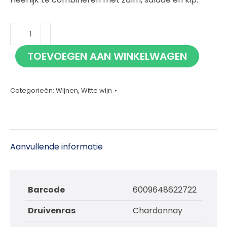
Meerlust
Chardonnay
TOEVOEGEN AAN WINKELWAGEN
75cl
aantal
Categorieën:
Wijnen
,
Witte wijn
Aanvullende informatie
Barcode
6009648622722
Druivenras
Chardonnay