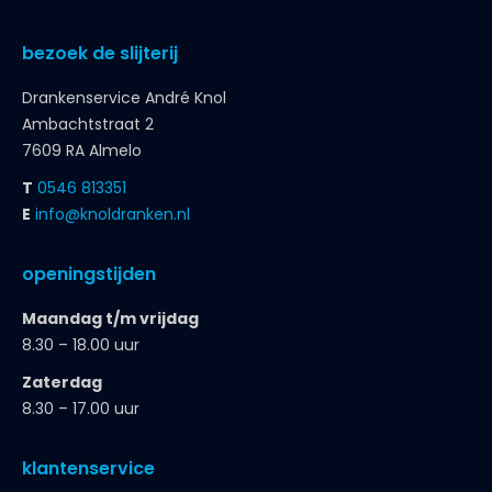
bezoek de slijterij
Drankenservice André Knol
Ambachtstraat 2
7609 RA Almelo
T
0546 813351
E
info@knoldranken.nl
openingstijden
Maandag t/m vrijdag
8.30 – 18.00 uur
Zaterdag
8.30 – 17.00 uur
klantenservice