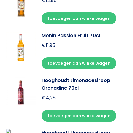
€
12,95
toevoegen aan winkelwagen
Monin Passion Fruit 70cl
€
11,95
toevoegen aan winkelwagen
Hooghoudt Limonadesiroop
Grenadine 70cl
€
4,25
toevoegen aan winkelwagen
Hooghoudt Limonadesiroop