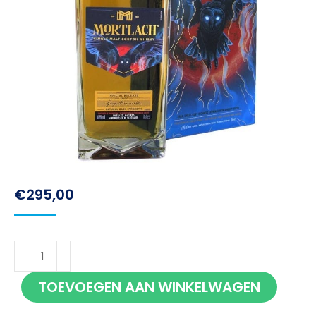
€
295,00
Mortlach
Special
TOEVOEGEN AAN WINKELWAGEN
Release
2022