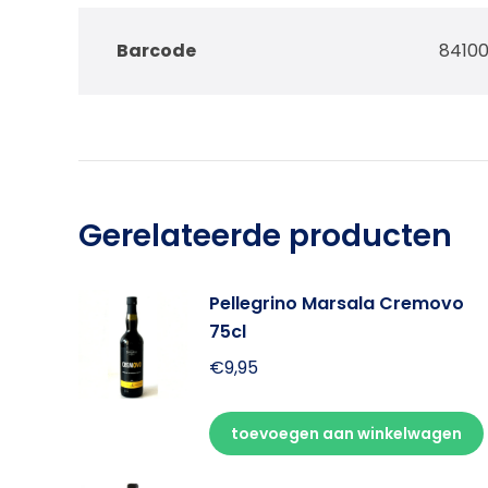
Barcode
8410
Gerelateerde producten
Pellegrino Marsala Cremovo
75cl
€
9,95
toevoegen aan winkelwagen