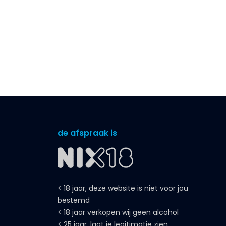
de afspraak is
< 18 jaar, deze website is niet voor jou
bestemd
< 18 jaar verkopen wij geen alcohol
< 25 jaar, laat je legitimatie zien