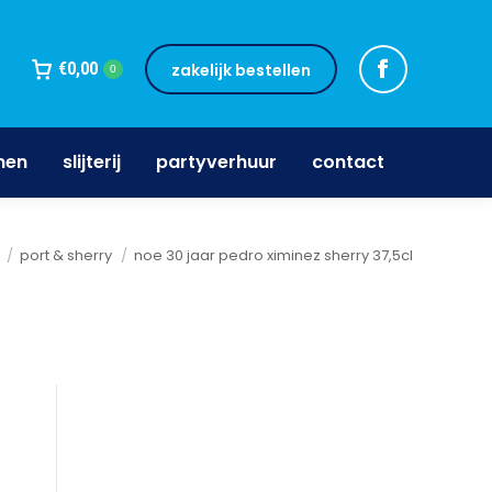
jnen
slijterij
partyverhuur
contact
€
0,00
zakelijk bestellen
0
nen
slijterij
partyverhuur
contact
port & sherry
noe 30 jaar pedro ximinez sherry 37,5cl