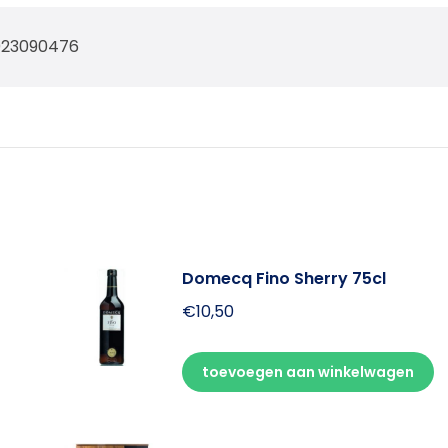
023090476
Domecq Fino Sherry 75cl
€
10,50
toevoegen aan winkelwagen