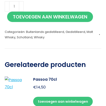
Octomore
13.3
TOEVOEGEN AAN WINKELWAGEN
70cl
aantal
Categorieën:
Buitenlands gedistilleerd
,
Gedistilleerd
,
Malt
Whisky
,
Schotland
,
Whisky
Gerelateerde producten
Passoa 70cl
€
14,50
toevoegen aan winkelwagen