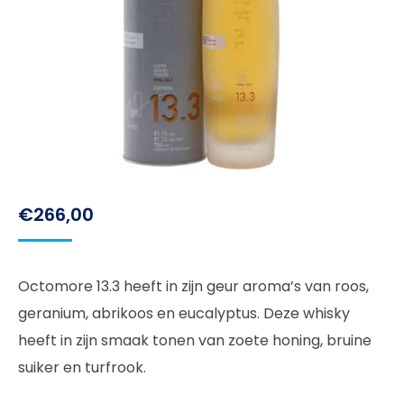
€
266,00
Octomore 13.3 heeft in zijn geur aroma’s van roos,
geranium, abrikoos en eucalyptus. Deze whisky
heeft in zijn smaak tonen van zoete honing, bruine
suiker en turfrook.