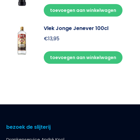
toevoegen aan winkelwagen
Vlek Jonge Jenever 100cl
€
13,95
toevoegen aan winkelwagen
bezoek de slijterij
Drankenservice André Knol