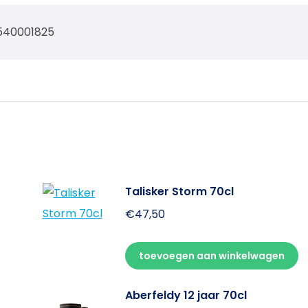
540001825
Talisker Storm 70cl
€
47,50
toevoegen aan winkelwagen
Aberfeldy 12 jaar 70cl