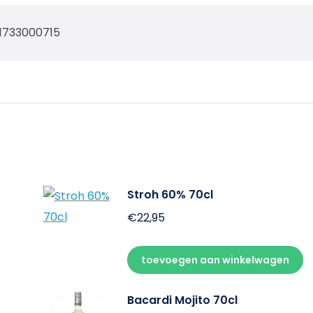
1733000715
Stroh 60% 70cl
€
22,95
toevoegen aan winkelwagen
Bacardi Mojito 70cl