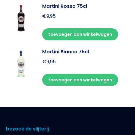
Martini Rosso 75cl
€
9,95
toevoegen aan winkelwagen
Martini Bianco 75cl
€
9,95
toevoegen aan winkelwagen
bezoek de slijterij