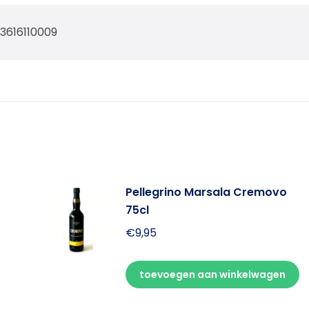
3616110009
Pellegrino Marsala Cremovo
75cl
€
9,95
toevoegen aan winkelwagen