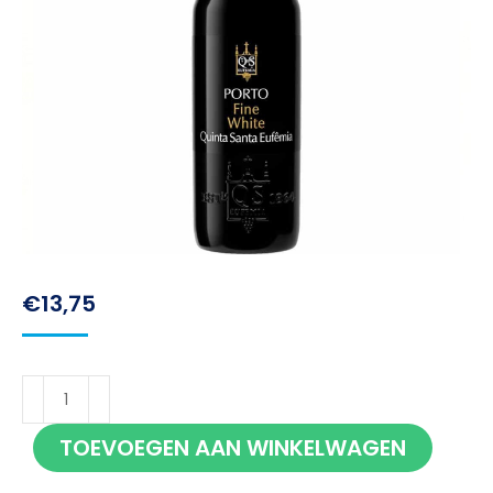
€
13,75
Quinta
Santa
TOEVOEGEN AAN WINKELWAGEN
Eufemia
White