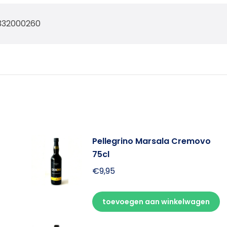
332000260
Pellegrino Marsala Cremovo
75cl
€
9,95
toevoegen aan winkelwagen