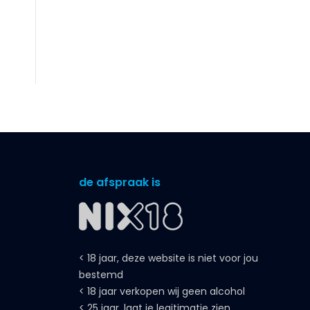
de afspraak is
< 18 jaar, deze website is niet voor jou
bestemd
< 18 jaar verkopen wij geen alcohol
< 25 jaar, laat je legitimatie zien