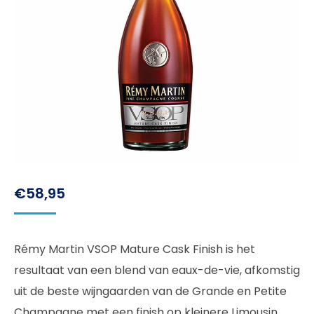
€
58,95
Rémy Martin VSOP Mature Cask Finish is het
resultaat van een blend van eaux-de-vie, afkomstig
uit de beste wijngaarden van de Grande en Petite
Champagne met een finish op kleinere Limousin