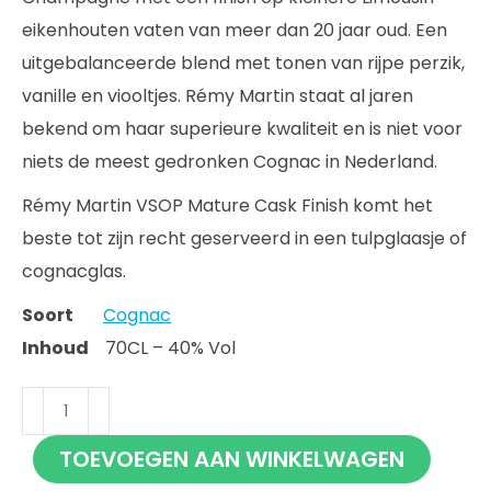
eikenhouten vaten van meer dan 20 jaar oud. Een
uitgebalanceerde blend met tonen van rijpe perzik,
vanille en viooltjes. Rémy Martin staat al jaren
bekend om haar superieure kwaliteit en is niet voor
niets de meest gedronken Cognac in Nederland.
Rémy Martin VSOP Mature Cask Finish komt het
beste tot zijn recht geserveerd in een tulpglaasje of
cognacglas.
Soort
Cognac
Inhoud
70CL – 40% Vol
Rémy
Martin
TOEVOEGEN AAN WINKELWAGEN
VSOP