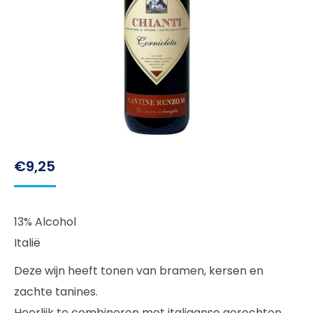
€
9,25
13% Alcohol
Italië
Deze wijn heeft tonen van bramen, kersen en
zachte tanines.
Heerlijk te combineren met italiaanse gerechten.