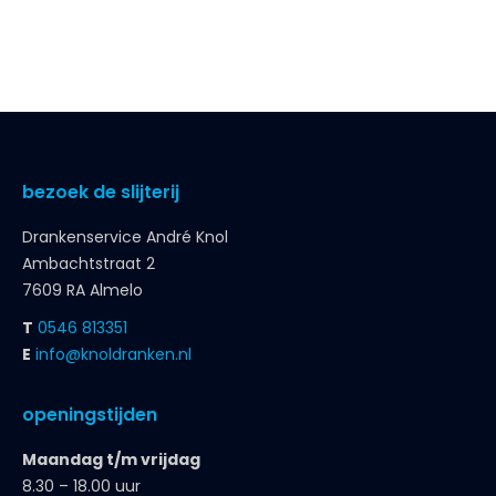
bezoek de slijterij
Drankenservice André Knol
Ambachtstraat 2
7609 RA Almelo
T
0546 813351
E
info@knoldranken.nl
openingstijden
Maandag t/m vrijdag
8.30 – 18.00 uur