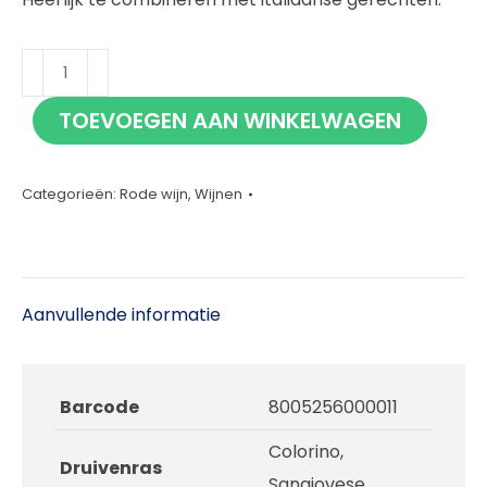
Renzo
Masi
TOEVOEGEN AAN WINKELWAGEN
Chianti
75cl
aantal
Categorieën:
Rode wijn
,
Wijnen
Aanvullende informatie
Barcode
8005256000011
Colorino,
Druivenras
Sangiovese