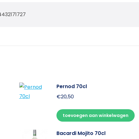
4432171727
Pernod 70cl
€
20,50
toevoegen aan winkelwagen
Bacardi Mojito 70cl