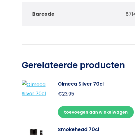
Barcode
871
Gerelateerde producten
Olmeca Silver 70cl
€
23,95
toevoegen aan winkelwagen
Smokehead 70cl