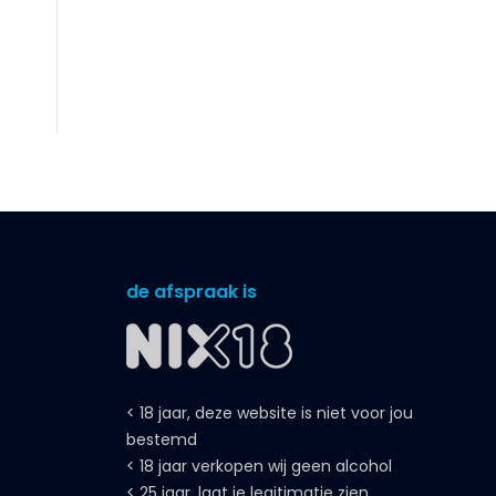
de afspraak is
< 18 jaar, deze website is niet voor jou
bestemd
< 18 jaar verkopen wij geen alcohol
< 25 jaar, laat je legitimatie zien