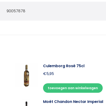
90057878
Culemborg Rosé 75cl
€
5,95
toevoegen aan winkelwagen
Moët Chandon Nectar Imperial